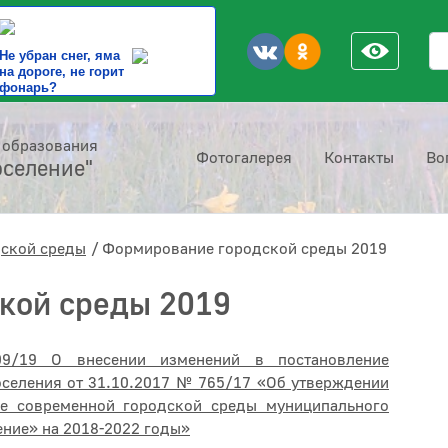
По
Не убран снег, яма
на дороге, не горит
фонарь?
 образования
Фотогалерея
Контакты
Во
оселение"
ской среды
Формирование городской среды 2019
кой среды 2019
/19 О внесении изменений в постановление
селения от 31.10.2017 № 765/17 «Об утверждении
е современной городской среды муниципального
ние» на 2018-2022 годы»