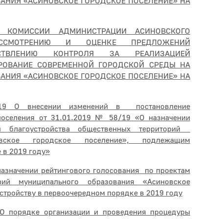
АНИЯ «АСИНОВСКОЕ ГОРОДСКОЕ ПОСЕЛЕНИЕ» НА
Й КОМИССИИ АДМИНИСТРАЦИИ АСИНОВСКОГО
ССМОТРЕНИЮ И ОЦЕНКЕ ПРЕДЛОЖЕНИЙ
СТВЛЕНИЮ КОНТРОЛЯ ЗА РЕАЛИЗАЦИЕЙ
ОВАНИЕ СОВРЕМЕННОЙ ГОРОДСКОЙ СРЕДЫ НА
АНИЯ «АСИНОВСКОЕ ГОРОДСКОЕ ПОСЕЛЕНИЕ» НА
9 О внесении изменений в постановление
поселения от 31.01.2019 № 58/19 «О назначении
ам благоустройства общественных территорий
овское городское поселение», подлежащим
 в 2019 году»
значении рейтингового голосования по проектам
орий муниципального образования «Асиновское
стройству в первоочередном порядке в 2019 году
 порядке организации и проведения процедуры