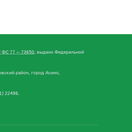
№ ФС 77 — 73650
, выдано Федеральной
вский район, город Асино,
1) 22498.