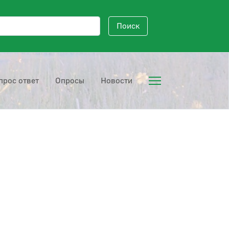
исковый запрос
Поиск
прос ответ
Опросы
Новости