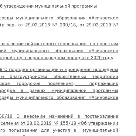
б утверждении муниципальной программы
среды муниципального образования «Асиновское
(в ред. от 29.03.2018 № 200/18, от 29.03.2019 №
значении рейтингового голосования по проектам
орий муниципального образования «Асиновское
стройству в первоочередном порядке в 2020 году
9 О порядке организации и проведения процедуры
ам благоустройства общественных территорий
овское городское поселение», подлежащих
порядке в рамках муниципальной программы
среды муниципального образования «Асиновское
/19 О внесении изменений в постановление
селения от 28.02.2019 № 155/19 «Об утверждении
ного пользования для участия в муниципальной