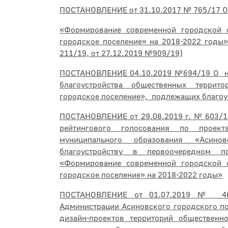
ПОСТАНОВЛЕНИЕ от 31.10.2017 № 765/17 О
«Формирование современной городской 
городское поселение» на 2018-2022 годы»
211/19, от 27.12.2019 №909/19)
ПОСТАНОВЛЕНИЕ 04.10.2019 №694/19 О на
благоустройства общественных террит
городское поселение», подлежащих благоу
ПОСТАНОВЛЕНИЕ от 29.08.2019 г. № 603/1
рейтингового голосования по проект
муниципального образования «Асин
благоустройству в первоочередном 
«Формирование современной городской 
городское поселение» на 2018-2022 годы»
ПОСТАНОВЛЕНИЕ от 01.07.2019 № _466
Администрации Асиновского городского по
дизайн-проектов территорий обществен