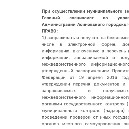
При осуществлении муниципального зе
Главный специалист по упра
Администрации Асиновского городског
ПРАВО:
1) запрашивать и получать на безвозме
числе в электронной форме, до
информацию, включенную в перечень д
информации, запрашиваемой и пол
межведомственного информационног
утвержденный распоряжением Правите
Федерации от 19 апреля 2016 г
утверждении перечня документов и 
запрашиваемых и получае
межведомственного информационног
органами государственного контроля (
муниципального контроля (надзора) 
проведении проверок от иных государ
органов местного самоуправления ли