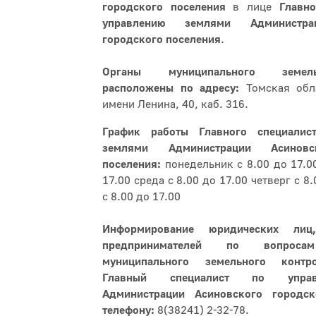
городского поселения
в лице
Главно
управлению землями Администра
городского поселения
.
Органы муниципального земел
расположены по адресу:
Томская обла
имени Ленина, 40, каб. 316.
График работы Главного специалис
землями Администрации
Асинов
поселения:
понедельник с 8.00 до 17.0
17.00 среда с 8.00 до 17.00 четверг с 8
с 8.00 до 17.00
Информирование юридических лиц
предпринимателей по вопросам
муниципального земельного контр
Главный специалист по упра
Администрации Асиновского городс
телефону:
8(38241) 2-32-78.