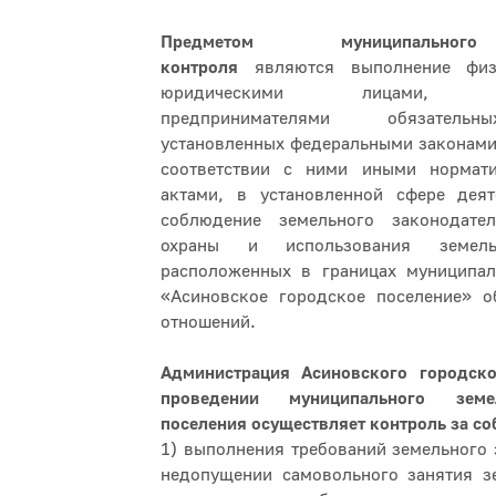
Предметом муниципальног
контроля
являются выполнение физ
юридическими лицами, инд
предпринимателями обязательн
установленных федеральными законами
соответствии с ними иными нормат
актами, в установленной сфере деят
соблюдение земельного законодател
охраны и использования земел
расположенных в границах муниципал
«Асиновское городское поселение» о
отношений.
Администрация Асиновского городско
проведении муниципального земе
поселения осуществляет контроль за с
1) выполнения требований земельного 
недопущении самовольного занятия зе