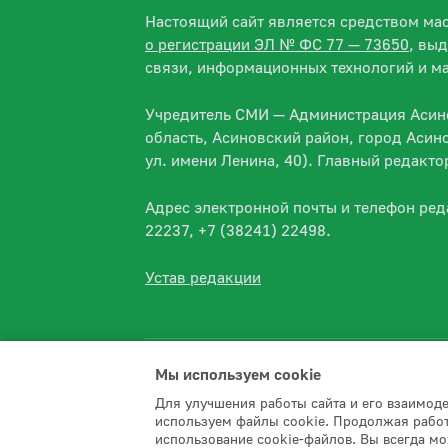
Настоящий сайт является средством м
о регистрации ЭЛ № ФС 77 — 73650
, вы
связи, информационных технологий и м
Учредитель СМИ — Администрация Асино
область, Асиновский район, город Асин
ул. имени Ленина, 40). Главный редакт
Адрес электронной почты и телефон ре
22237, +7 (38241) 22498.
Устав редакции
Мы используем сookie
Для улучшения работы сайта и его взаимод
используем файлы cookie. Продолжая работ
2026 © Асиновское городское поселени
использование cookie-файлов. Вы всегда мо