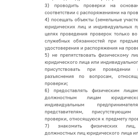
3) проводить проверки на основ
соответствии с распоряжениями на пров
4) посещать объекты (земельные участк
юридических лиц и индивидуальных п
целях проведения проверок только во
служебных обязанностей при предъя
удостоверения и распоряжения на пров
5) не препятствовать физическому ли
юридического лица или индивидуально
присутствовать при проведении 
разъяснения по вопросам, относя
проверки;
6) предоставлять физическим лица
должностным лицам юридичес
индивидуальным предпринима
представителям, присутствующим
проверки, относящуюся к предмету пр
7) знакомить физических лиц,
должностных лиц юридического лица и