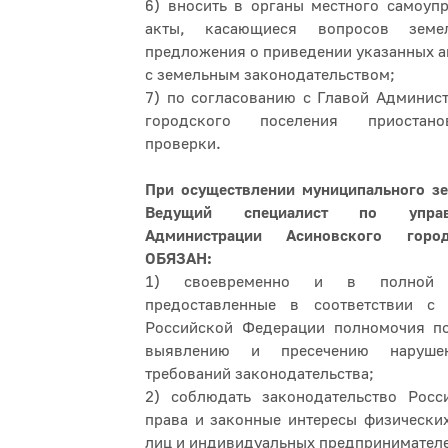
6) вносить в органы местного самоуп
акты, касающиеся вопросов земе
предложения о приведении указанных ак
с земельным законодательством;
7) по согласованию с Главой Админис
городского поселения приостано
проверки.
При осуществлении муниципального зе
Ведущий специалист по упра
Администрации Асиновского горо
ОБЯЗАН:
1) своевременно и в полной 
предоставленные в соответствии с 
Российской Федерации полномочия п
выявлению и пресечению нарушен
требований законодательства;
2) соблюдать законодательство Росс
права и законные интересы физически
лиц и индивидуальных предпринимател