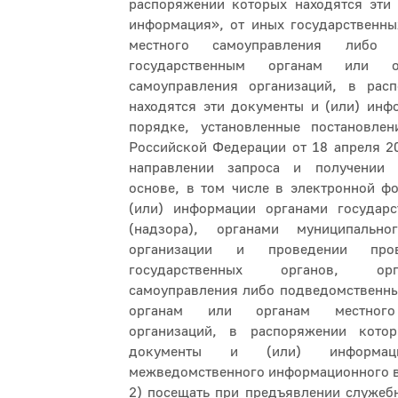
распоряжении которых находятся эти 
информация», от иных государственны
местного самоуправления либо п
государственным органам или о
самоуправления организаций, в рас
находятся эти документы и (или) инф
порядке, установленные постановлен
Российской Федерации от 18 апреля 2
направлении запроса и получении 
основе, в том числе в электронной ф
(или) информации органами государс
(надзора), органами муниципальн
организации и проведении пр
государственных органов, ор
самоуправления либо подведомственны
органам или органам местного
организаций, в распоряжении кото
документы и (или) информа
межведомственного информационного 
2) посещать при предъявлении служеб