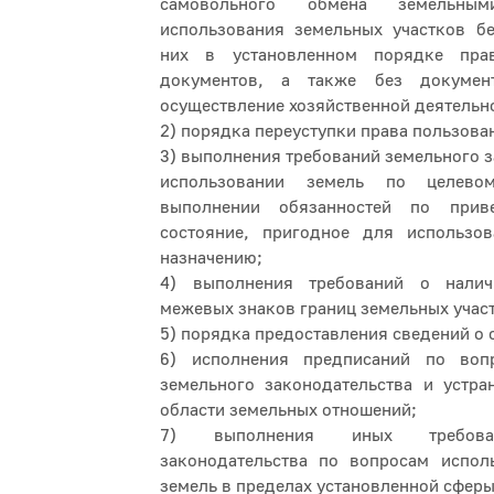
самовольного обмена земельны
использования земельных участков б
них в установленном порядке прав
документов, а также без докумен
осуществление хозяйственной деятельн
2) порядка переуступки права пользова
3) выполнения требований земельного з
использовании земель по целево
выполнении обязанностей по при
состояние, пригодное для использо
назначению;
4) выполнения требований о налич
межевых знаков границ земельных учас
5) порядка предоставления сведений о 
6) исполнения предписаний по воп
земельного законодательства и устра
области земельных отношений;
7) выполнения иных требова
законодательства по вопросам испол
земель в пределах установленной сфер