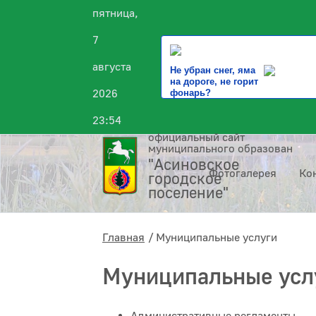
пятница,
7
августа
Не убран снег, яма
на дороге, не горит
2026
фонарь?
23:54
официальный сайт
муниципального образования
"Асиновское
Фотогалерея
Ко
городское
поселение"
Главная
Муниципальные услуги
Муниципальные усл