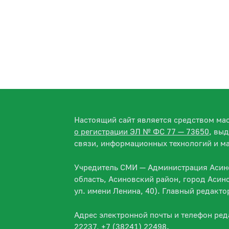
Настоящий сайт является средством м
о регистрации ЭЛ № ФС 77 — 73650
, вы
связи, информационных технологий и м
Учредитель СМИ — Администрация Асино
область, Асиновский район, город Асин
ул. имени Ленина, 40). Главный редакт
Адрес электронной почты и телефон ре
22237, +7 (38241) 22498.