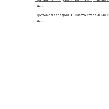
Протокол заседания Совета старейшин №
года
Протокол заседания Совета старейшин №
года