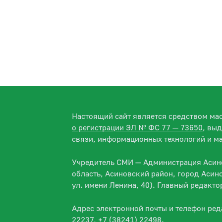
Настоящий сайт является средством м
о регистрации ЭЛ № ФС 77 — 73650
, вы
связи, информационных технологий и м
Учредитель СМИ — Администрация Асино
область, Асиновский район, город Асин
ул. имени Ленина, 40). Главный редакт
Адрес электронной почты и телефон ре
22237, +7 (38241) 22498.