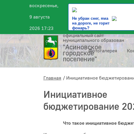
воскресенье,
9 августа
Не убран снег, яма
на дороге, не горит
2026 17:23
фонарь?
официальный сайт
муниципального образования
"Асиновское
Фотогалерея
Ко
городское
поселение"
Главная
Инициативное бюджетировани
Инициативное
бюджетирование 20
Что такое инициативное бюдже