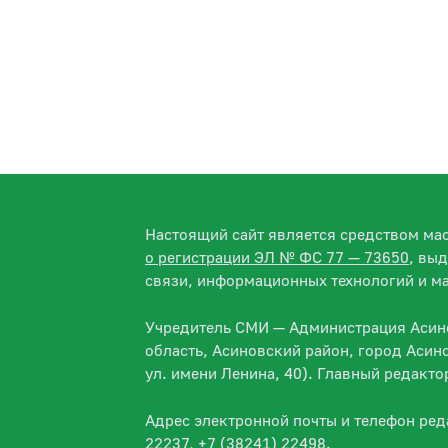
Настоящий сайт является средством м
о регистрации ЭЛ № ФС 77 — 73650
, вы
связи, информационных технологий и м
Учредитель СМИ — Администрация Асино
область, Асиновский район, город Асин
ул. имени Ленина, 40). Главный редакт
Адрес электронной почты и телефон ре
22237, +7 (38241) 22498.