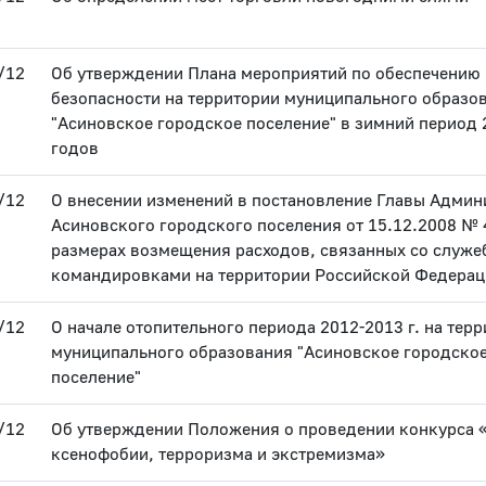
/12
Об утверждении Плана мероприятий по обеспечению
безопасности на территории муниципального образо
"Асиновское городское поселение" в зимний период 
годов
/12
О внесении изменений в постановление Главы Админ
Асиновского городского поселения от 15.12.2008 № 
размерах возмещения расходов, связанных со служ
командировками на территории Российской Федера
/12
О начале отопительного периода 2012-2013 г. на тер
муниципального образования "Асиновское городско
поселение"
/12
Об утверждении Положения о проведении конкурса 
ксенофобии, терроризма и экстремизма»