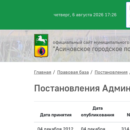
четверг, 6 августа 2026 17:26
официальный сайт муниципального
"Асиновское городское п
Главная
Правовая база
Постановления
Постановления Админ
Дата
Дата принятия
опубликования
04 декабря 2012
04 декабря
314