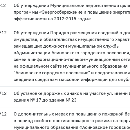
-12
Об утверждении Муниципальной ведомственной цел
программы «Энергосбережение и повышение энергет
эффективности на 2012-2015 годы»
/12
Об утверждении Порядка размещения сведений о дох
имуществе, и обязательствах имущественного характ
замещающих должности муниципальной службы
вАдминистрации Асиновского городского поселения,
семей в информационно-телекоммуникационный сети
на официальном сайте муниципального образования
"Асиновское городское поселение" и предоставления
сведений средствам массовой информации для опуб
/12
Об установке дорожных знаков на участке ул. имени 
здания № 17 до здания № 23
/12
О дополнительных мерах по повышению пожарной бе
в период особого противопожарного режима на терр
муниципального образования «Асиновское городско