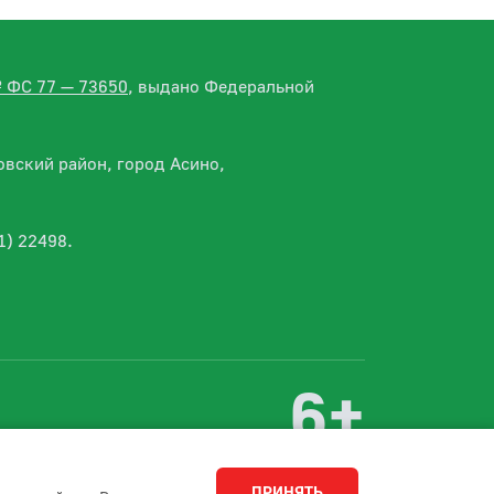
№ ФС 77 — 73650
, выдано Федеральной
вский район, город Асино,
1) 22498.
6+
Разработка сайта
Студия 15
ПРИНЯТЬ