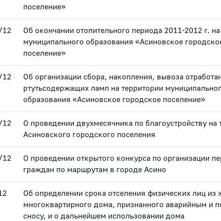
поселение»
/12
Об окончании отопительного периода 2011-2012 г. на
муниципального образования «Асиновское городско
поселение»
/12
Об организации сбора, накопления, вывоза отработа
ртутьсодержащих ламп на территории муниципально
образования «Асиновское городское поселение»
/12
О проведении двухмесячника по благоустройству на 
Асиновского городского поселения
/12
О проведении открытого конкурса по организации п
граждан по маршрутам в городе Асино
12
Об определении срока отселения физических лиц из 
многоквартирного дома, признанного аварийным и
сносу, и о дальнейшем использовании дома