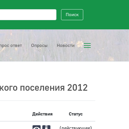
исковый запрос
Поиск
прос ответ
Опросы
Новости
кого поселения 2012
Действия
Статус
(действующее)