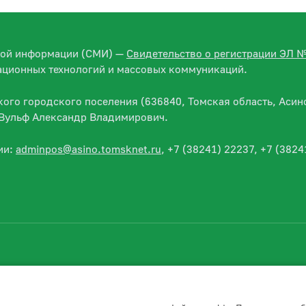
вой информации (СМИ) —
Свидетельство о регистрации ЭЛ 
ационных технологий и массовых коммуникаций.
го городского поселения (636840, Томская область, Асино
— Вульф Александр Владимирович.
ии:
adminpos@asino.tomsknet.ru
, +7 (38241) 22237, +7 (3824