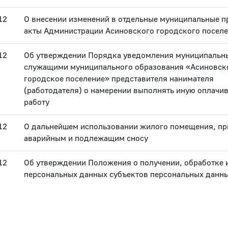
12
О внесении изменений в отдельные муниципальные 
акты Администрации Асиновского городского посел
12
Об утверждении Порядка уведомления муниципальн
служащими муниципального образования «Асиновск
городское поселение» представителя нанимателя
(работодателя) о намерении выполнять иную оплачи
работу
12
О дальнейшем использовании жилого помещения, пр
аварийным и подлежащим сносу
12
Об утверждении Положения о получении, обработке 
персональных данных субъектов персональных данн