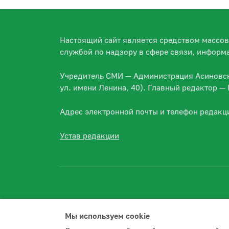
Настоящий сайт является средством массо
службой по надзору в сфере связи, информ
Учредитель СМИ — Администрация Асиновско
ул. имени Ленина, 40). Главный редактор 
Адрес электронной почты и телефон редакц
Устав редакции
Мы используем сookie
2026 © Асиновское городское поселение