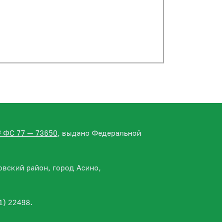
№ ФС 77 — 73650
, выдано Федеральной
вский район, город Асино,
1) 22498.