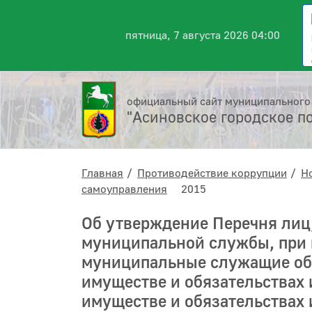
пятница, 7 августа 2026 04:00
официальный сайт муниципального
"Асиновское городское п
Главная
Противодействие коррупции
Н
самоуправления
2015
Об утверждение Перечня ли
муниципальной службы, при 
муниципальные служащие обяз
имуществе и обязательствах 
имуществе и обязательствах 