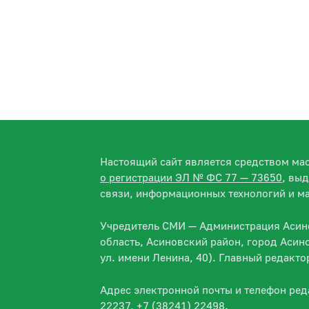
Настоящий сайт является средством м
о регистрации ЭЛ № ФС 77 — 73650
, вы
связи, информационных технологий и м
Учредитель СМИ — Администрация Асино
область, Асиновский район, город Асин
ул. имени Ленина, 40). Главный редакт
Адрес электронной почты и телефон ре
22237, +7 (38241) 22498.