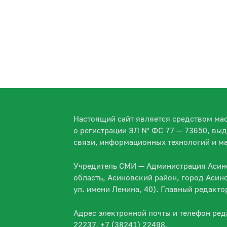
Настоящий сайт является средством м
о регистрации ЭЛ № ФС 77 — 73650
, вы
связи, информационных технологий и м
Учредитель СМИ — Администрация Асино
область, Асиновский район, город Асин
ул. имени Ленина, 40). Главный редакт
Адрес электронной почты и телефон ре
22237, +7 (38241) 22498.