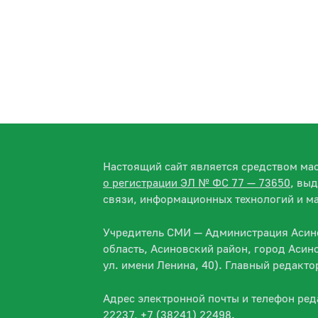
Настоящий сайт является средством м
о регистрации ЭЛ № ФС 77 — 73650
, вы
связи, информационных технологий и м
Учредитель СМИ — Администрация Асино
область, Асиновский район, город Асин
ул. имени Ленина, 40). Главный редакт
Адрес электронной почты и телефон ре
22237, +7 (38241) 22498.