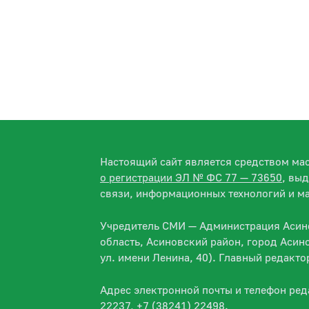
Настоящий сайт является средством м
о регистрации ЭЛ № ФС 77 — 73650
, вы
связи, информационных технологий и м
Учредитель СМИ — Администрация Асино
область, Асиновский район, город Асин
ул. имени Ленина, 40). Главный редакт
Адрес электронной почты и телефон ре
22237, +7 (38241) 22498.