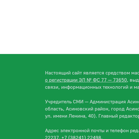
Настоящий сайт является средством м
о регистрации ЭЛ № ФС 77 — 73650
, вы
связи, информационных технологий и м
Учредитель СМИ — Администрация Асино
область, Асиновский район, город Асин
ул. имени Ленина, 40). Главный редакт
Адрес электронной почты и телефон ре
22237, +7 (38241) 22498.