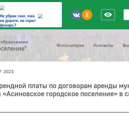
По
Не убран снег, яма
на дороге, не горит
фонарь?
 образования
Фотогалерея
Контакты
Во
оселение"
2023
арендной платы по договорам аренды м
«Асиновское городское поселение» в с