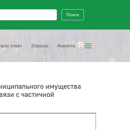
исковый запрос
Поиск
прос ответ
Опросы
Новости
униципального имущества
вязи с частичной