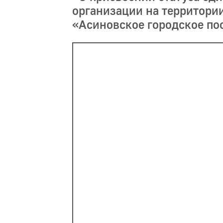
организации на территори
«Асиновское городское по