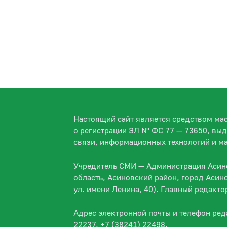
Настоящий сайт является средством м
о регистрации ЭЛ № ФС 77 — 73650
, вы
связи, информационных технологий и м
Учредитель СМИ — Администрация Асино
область, Асиновский район, город Асин
ул. имени Ленина, 40). Главный редакт
Адрес электронной почты и телефон ре
22237, +7 (38241) 22498.