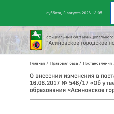
суббота, 8 августа 2026 13:05
официальный сайт муниципального
"Асиновское городское п
Главная
Правовая база
Постановления
О внесении изменения в пос
16.08.2017 № 546/17 «Об ут
образования «Асиновское го