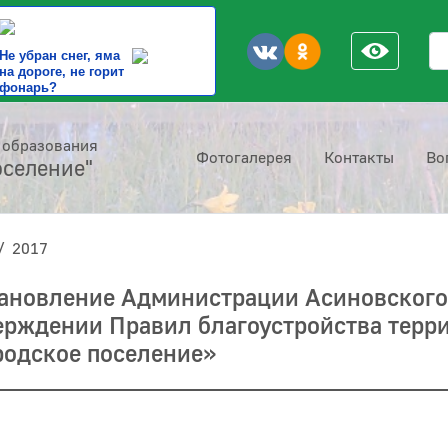
По
Не убран снег, яма
на дороге, не горит
фонарь?
 образования
Фотогалерея
Контакты
Во
оселение"
2017
тановление Администрации Асиновского 
верждении Правил благоустройства тер
родское поселение»