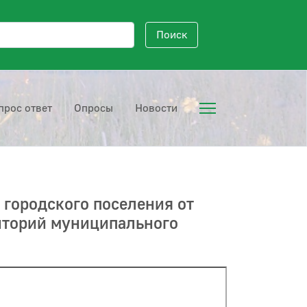
исковый запрос
Поиск
прос ответ
Опросы
Новости
городского поселения от
риторий муниципального