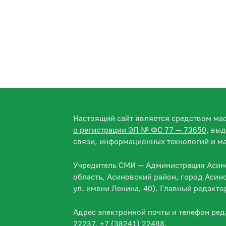
Настоящий сайт является средством м
о регистрации ЭЛ № ФС 77 — 73650
, вы
связи, информационных технологий и м
Учредитель СМИ — Администрация Асино
область, Асиновский район, город Асин
ул. имени Ленина, 40). Главный редакт
Адрес электронной почты и телефон ре
22237, +7 (38241) 22498.