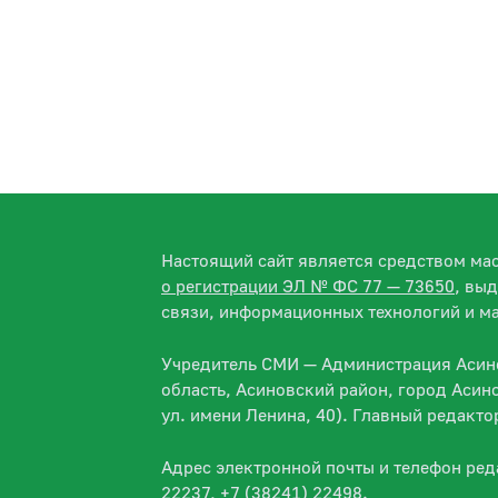
Настоящий сайт является средством м
о регистрации ЭЛ № ФС 77 — 73650
, вы
связи, информационных технологий и м
Учредитель СМИ — Администрация Асино
область, Асиновский район, город Асин
ул. имени Ленина, 40). Главный редакт
Адрес электронной почты и телефон ре
22237, +7 (38241) 22498.