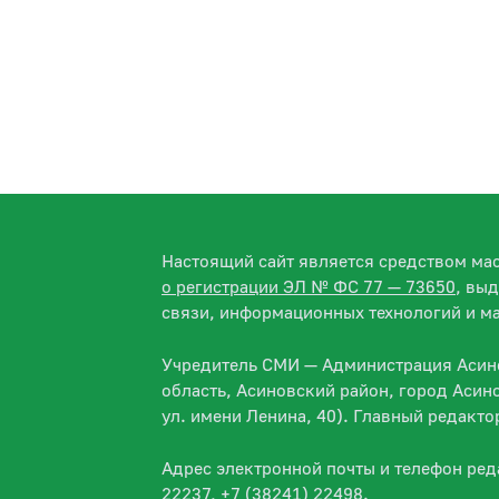
Настоящий сайт является средством м
о регистрации ЭЛ № ФС 77 — 73650
, вы
связи, информационных технологий и м
Учредитель СМИ — Администрация Асино
область, Асиновский район, город Асин
ул. имени Ленина, 40). Главный редакт
Адрес электронной почты и телефон ре
22237, +7 (38241) 22498.