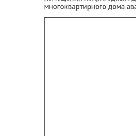
многоквартирного дома а