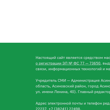
Настоящий сайт является средством м
о регистрации ЭЛ № ФС 77 — 73650
, вы
связи, информационных технологий и м
Учредитель СМИ — Администрация Асино
область, Асиновский район, город Асин
ул. имени Ленина, 40). Главный редакт
Адрес электронной почты и телефон ре
22237, +7 (38241) 22498.