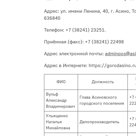
Адрес: ул. имени Ленина, 40, г. Асино, 
636840
Телефон: +7 (38241) 23251.
Приёмная (факс): +7 (38241) 22498
Адрес электронной почты:
adminpos@asi
Адрес в Интернете: https://gorodasino.r
ФИО
Должность
Вульф
Глава Асиновского
+7 
Александр
городского поселения
22
Владимирович
Ульященко
+7 
Наталья
Делопроизводитель
22
Михайловна