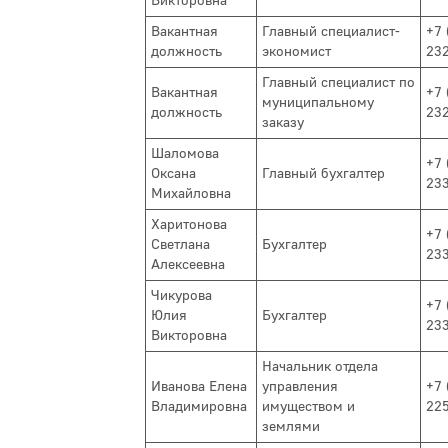
Викторовна
Вакантная
Главный специалист-
+7 
должность
экономист
23
Главный специалист по
Вакантная
+7 
муниципальному
должность
23
заказу
Шаломова
+7 
Оксана
Главный бухгалтер
23
Михайловна
Харитонова
+7 
Светлана
Бухгалтер
23
Алексеевна
Чикурова
+7 
Юлия
Бухгалтер
23
Викторовна
Начальник отдела
Иванова Елена
управления
+7 
Владимировна
имуществом и
22
землями